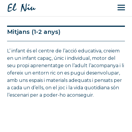
Mitjans (1-2 anys)
L’ infant és el centre de l’acció educativa, creiem
en un infant capaç, únic i individual, motor del
seu propi aprenentatge on l’adult l’acompanya i li
ofereix un entorn ric on es pugui desenvolupar,
amb uns espais i materials adequats i pensats per
a cada un d’ells, on el joc i la vida quotidiana són
l’escenari per a poder-ho aconseguir.