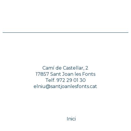
Camí de Castellar, 2
17857 Sant Joan les Fonts
Telf. 972 29 01 30
elniu@santjoanlesfonts.cat
Inici