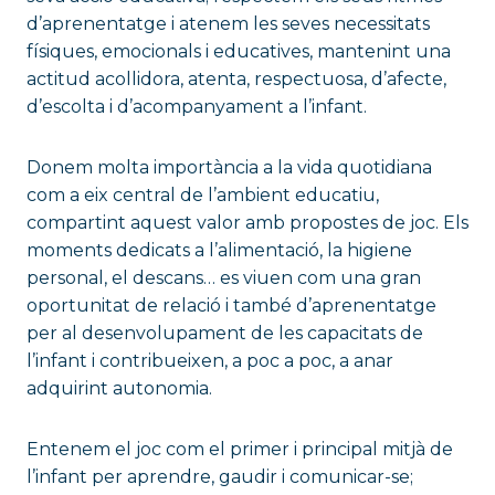
d’aprenentatge i atenem les seves necessitats
físiques, emocionals i educatives, mantenint una
actitud acollidora, atenta, respectuosa, d’afecte,
d’escolta i d’acompanyament a l’infant.
Donem molta importància a la vida quotidiana
com a eix central de l’ambient educatiu,
compartint aquest valor amb propostes de joc. Els
moments dedicats a l’alimentació, la higiene
personal, el descans… es viuen com una gran
oportunitat de relació i també d’aprenentatge
per al desenvolupament de les capacitats de
l’infant i contribueixen, a poc a poc, a anar
adquirint autonomia.
Entenem el joc com el primer i principal mitjà de
l’infant per aprendre, gaudir i comunicar-se;