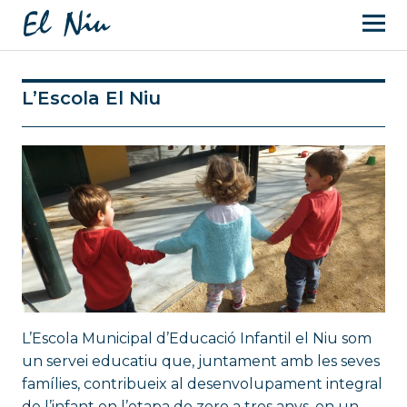
L’Escola El Niu
L’Escola Municipal d’Educació Infantil el Niu som
un servei educatiu que, juntament amb les seves
famílies, contribueix al desenvolupament integral
de l’infant en l’etapa de zero a tres anys, en un