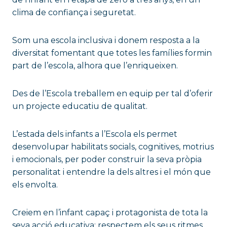
clima de confiança i seguretat.
Som una escola inclusiva i donem resposta a la
diversitat fomentant que totes les famílies formin
part de l’escola, alhora que l’enriqueixen.
Des de l’Escola treballem en equip per tal d’oferir
un projecte educatiu de qualitat.
L’estada dels infants a l’Escola els permet
desenvolupar habilitats socials, cognitives, motrius
i emocionals, per poder construir la seva pròpia
personalitat i entendre la dels altres i el món que
els envolta.
Creiem en l’infant capaç i protagonista de tota la
seva acció educativa; respectem els seus ritmes